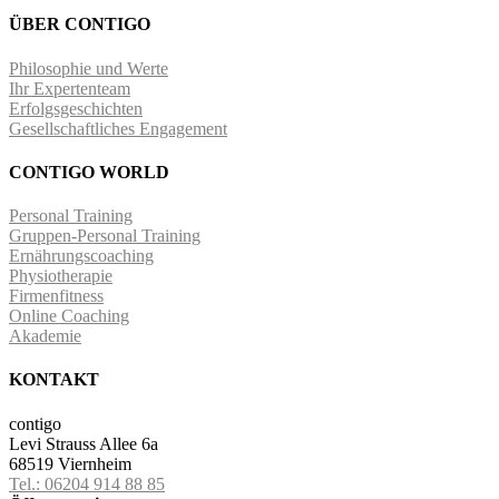
ÜBER CONTIGO
Philosophie und Werte
Ihr Expertenteam
Erfolgsgeschichten
Gesellschaftliches Engagement
CONTIGO WORLD
Personal Training
Gruppen-Personal Training
Ernährungscoaching
Physiotherapie
Firmenfitness
Online Coaching
Akademie
KONTAKT
contigo
Levi Strauss Allee 6a
68519 Viernheim
Tel.: 06204 914 88 85