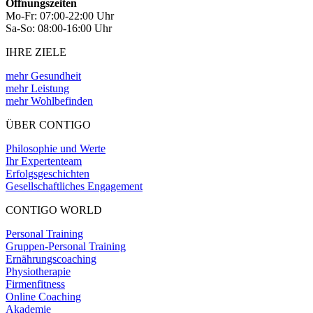
Öffnungszeiten
Mo-Fr: 07:00-22:00 Uhr
Sa-So: 08:00-16:00 Uhr
IHRE ZIELE
mehr Gesundheit
mehr Leistung
mehr Wohlbefinden
ÜBER CONTIGO
Philosophie und Werte
Ihr Expertenteam
Erfolgsgeschichten
Gesellschaftliches Engagement
CONTIGO WORLD
Personal Training
Gruppen-Personal Training
Ernährungscoaching
Physiotherapie
Firmenfitness
Online Coaching
Akademie