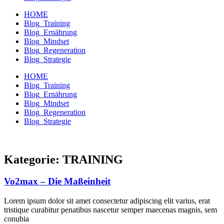
HOME
Blog_Training
Blog_Ernährung
Blog_Mindset
Blog_Regeneration
Blog_Strategie
HOME
Blog_Training
Blog_Ernährung
Blog_Mindset
Blog_Regeneration
Blog_Strategie
Kategorie: TRAINING
Vo2max – Die Maßeinheit
Lorem ipsum dolor sit amet consectetur adipiscing elit varius, erat
tristique curabitur penatibus nascetur semper maecenas magnis, sem
conubia