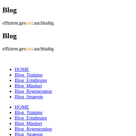
Blog
effizient.ges
und
.nachhaltig
Blog
effizient.ges
und
.nachhaltig
HOME
Blog_Training
Blog_Ernährung
Blog_Mindset
Blog_Regeneration
Blog_Strategie
HOME
Blog_Training
Blog_Ernährung
Blog_Mindset
Blog_Regeneration
Blog_Strategie